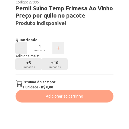
Código:
27995
Pernil Suíno Temp Frimesa Ao Vinho
Preço por quilo no pacote
Produto indisponível
Quantidade:
unidade
Adicione mais:
+
5
+
10
unidades
unidades
Resumo da compra:
1
unidade
·
R$ 0,00
Adicionar ao carrinho