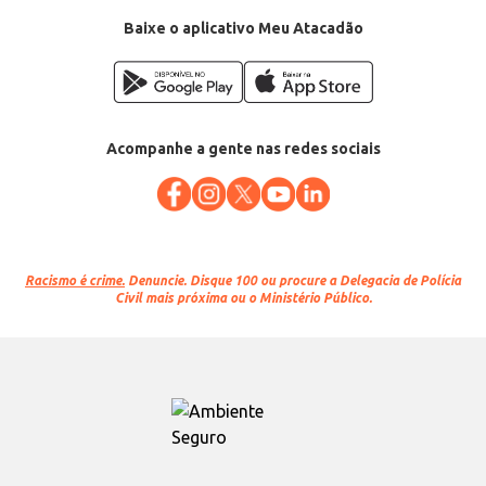
Categoria: Ave natalina
EAN: 48302
Baixe o aplicativo Meu Atacadão
Venda: Por quilo na peça
Acompanhe a gente nas redes sociais
Racismo é crime.
Denuncie. Disque 100 ou procure a Delegacia de Polícia
Civil mais próxima ou o Ministério Público.