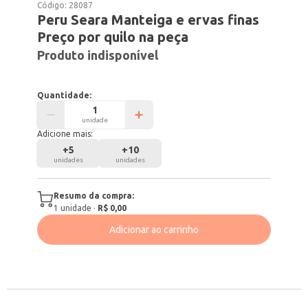
Código:
28087
Peru Seara Manteiga e ervas finas
Preço por quilo na peça
Produto indisponível
Quantidade:
unidade
Adicione mais:
+
5
+
10
unidades
unidades
Resumo da compra:
1
unidade
·
R$ 0,00
Adicionar ao carrinho