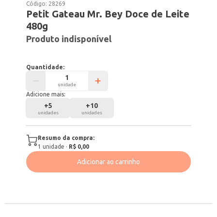
Código:
28269
Petit Gateau Mr. Bey Doce de Leite
480g
Produto indisponível
Quantidade:
unidade
Adicione mais:
+
5
+
10
unidades
unidades
Resumo da compra:
1
unidade
·
R$ 0,00
Adicionar ao carrinho