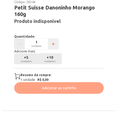
Código:
28346
Petit Suisse Danoninho Morango
160g
Produto indisponível
Quantidade:
unidade
Adicione mais:
+
5
+
10
unidades
unidades
Resumo da compra:
1
unidade
·
R$ 0,00
Adicionar ao carrinho