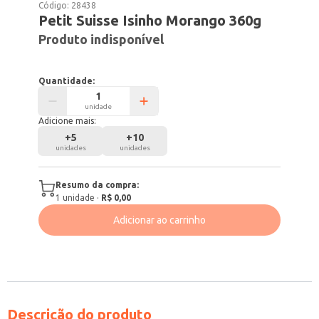
Código:
28438
Petit Suisse Isinho Morango 360g
Produto indisponível
Quantidade:
unidade
Adicione mais:
+
5
+
10
unidades
unidades
Resumo da compra:
1
unidade
·
R$ 0,00
Adicionar ao carrinho
Descrição do produto