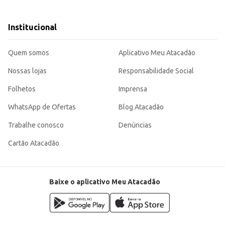
Institucional
radável, atendendo às necessidades de consumidores e comerciantes que busc
Quem somos
Aplicativo Meu Atacadão
Nossas lojas
Responsabilidade Social
Folhetos
Imprensa
WhatsApp de Ofertas
Blog Atacadão
Trabalhe conosco
Denúncias
Cartão Atacadão
Baixe o aplicativo Meu Atacadão