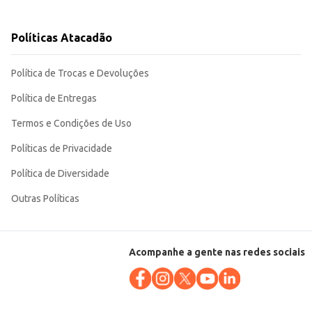
Políticas Atacadão
am produtos de qualidade e conveniência. Sua embalagem em bandeja garante
Política de Trocas e Devoluções
Política de Entregas
Termos e Condições de Uso
Políticas de Privacidade
Política de Diversidade
Outras Políticas
Acompanhe a gente nas redes sociais