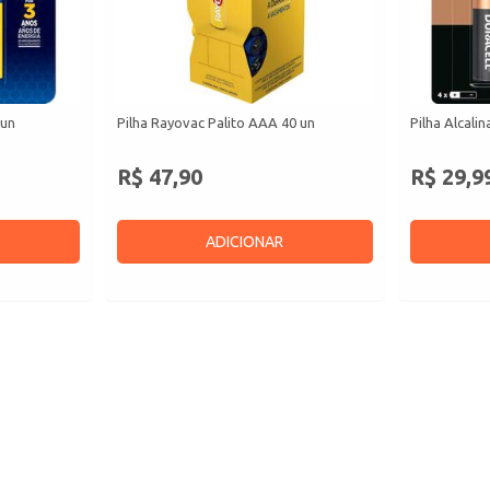
 un
Pilha Rayovac Palito AAA 40 un
Pilha Alcali
R$ 47,90
R$ 29,9
ADICIONAR