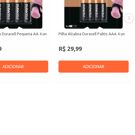
na Duracell Pequena AA 4 un
Pilha Alcalina Duracell Palito AAA 4 un
9
R$ 29,99
ADICIONAR
ADICIONAR