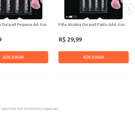
na Duracell Pequena AA 4 un
Pilha Alcalina Duracell Palito AAA 4 un
9
R$ 29,99
ADICIONAR
ADICIONAR
e saborear em momentos especiais.