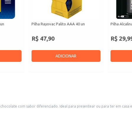
 un
Pilha Rayovac Palito AAA 40 un
Pilha Alcali
R$ 47,90
R$ 29,9
ADICIONAR
hocolate com sabor diferenciado. Ideal para presentear ou para ter em casa 
te de qualidade e um momento de prazer.