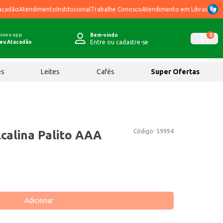
acadão
Atendimento
Institucional
Trabalhe Conosco
Atendimento em Libras
ixe o app
0
Bem-vindo
Entre ou cadastre-se
eu Atacadão
ês
Leites
Cafés
Super Ofertas
Código:
59994
lcalina Palito AAA
Adicionar