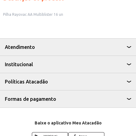
Pilha Rayovac AA Multiblister 16 un
Atendimento
Institucional
Políticas Atacadão
Formas de pagamento
Baixe o aplicativo Meu Atacadão