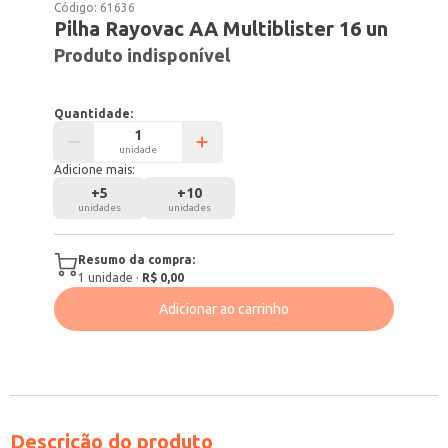
Código:
61636
Pilha Rayovac AA Multiblister 16 un
Produto indisponível
Quantidade:
unidade
Adicione mais:
+
5
+
10
unidades
unidades
Resumo da compra:
1
unidade
·
R$ 0,00
Adicionar ao carrinho
Descrição do produto