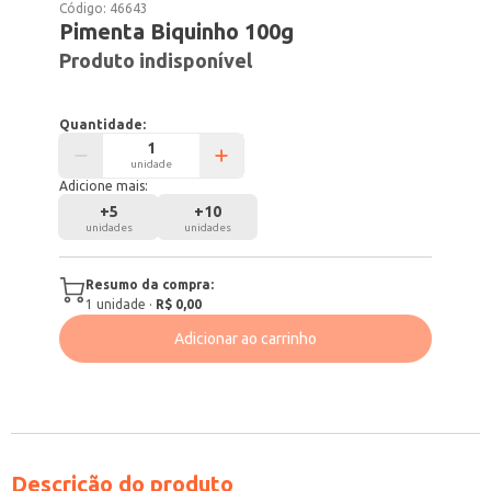
Código:
46643
Pimenta Biquinho 100g
Produto indisponível
Quantidade:
unidade
Adicione mais:
+
5
+
10
unidades
unidades
Resumo da compra:
1
unidade
·
R$ 0,00
Adicionar ao carrinho
Descrição do produto