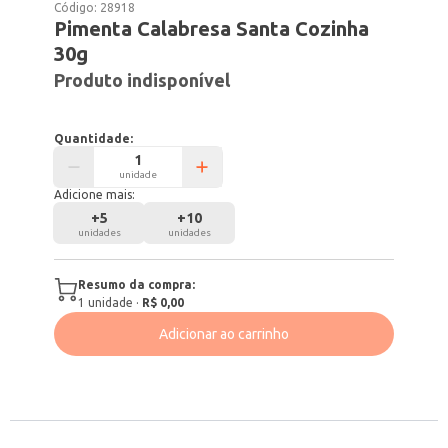
Código:
28918
Pimenta Calabresa Santa Cozinha
30g
Produto indisponível
Quantidade:
unidade
Adicione mais:
+
5
+
10
unidades
unidades
Resumo da compra:
1
unidade
·
R$ 0,00
Adicionar ao carrinho