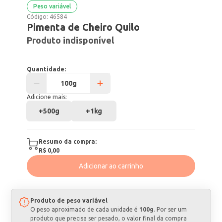
Peso variável
Código:
46584
Pimenta de Cheiro Quilo
Produto indisponível
Quantidade:
Adicione mais:
+
500g
+
1kg
Resumo da compra:
R$ 0,00
Adicionar ao carrinho
Produto de peso variável
O peso aproximado de cada unidade é
100g
. Por ser um
produto que precisa ser pesado, o valor final da compra