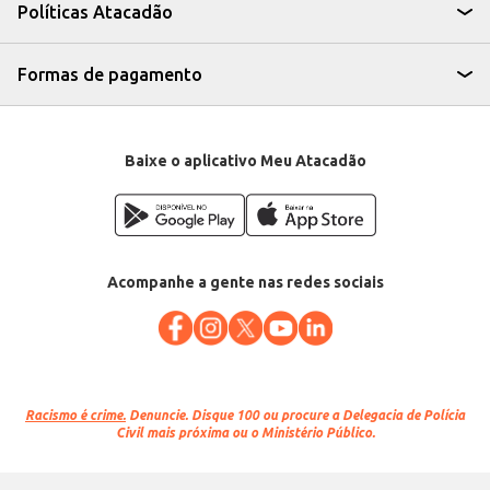
rendimento, sendo uma escolha inteligente para quem busca qualidade e
Políticas Atacadão
economia na compra de ingredientes para o preparo de diversas receitas.
Formas de pagamento
Baixe o aplicativo Meu Atacadão
Acompanhe a gente nas redes sociais
Racismo é crime.
Denuncie. Disque 100 ou procure a Delegacia de Polícia
Civil mais próxima ou o Ministério Público.