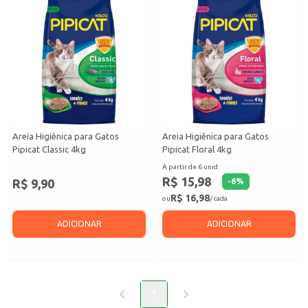
Areia Higiênica para Gatos
Areia Higiênica para Gatos
Pipicat Classic 4kg
Pipicat Floral 4kg
A partir de 6 unid.
R$ 15,98
R$ 9,90
-
6
%
R$ 16,98
ou
/ cada
ADICIONAR
ADICIONAR
1