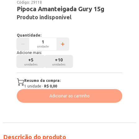
Código:
29118
Pipoca Amanteigada Gury 15g
Produto indisponível
Quantidade:
unidade
Adicione mais:
+
5
+
10
unidades
unidades
Resumo da compra:
1
unidade
·
R$ 0,00
Adicionar ao carrinho
Descrição do produto