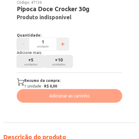
Código:
47136
Pipoca Doce Crocker 30g
Produto indisponível
Quantidade:
unidade
Adicione mais:
+
5
+
10
unidades
unidades
Resumo da compra:
1
unidade
·
R$ 0,00
Adicionar ao carrinho
Descrição do produto