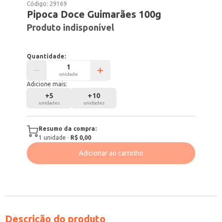
Código:
29169
Pipoca Doce Guimarães 100g
Produto indisponível
Quantidade:
unidade
Adicione mais:
+
5
+
10
unidades
unidades
Resumo da compra:
1
unidade
·
R$ 0,00
Adicionar ao carrinho
Descrição do produto