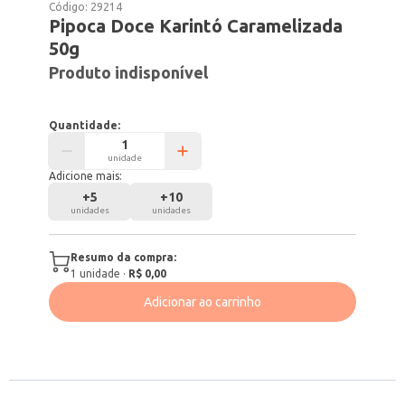
Código:
29214
Pipoca Doce Karintó Caramelizada
50g
Produto indisponível
Quantidade:
unidade
Adicione mais:
+
5
+
10
unidades
unidades
Resumo da compra:
1
unidade
·
R$ 0,00
Adicionar ao carrinho