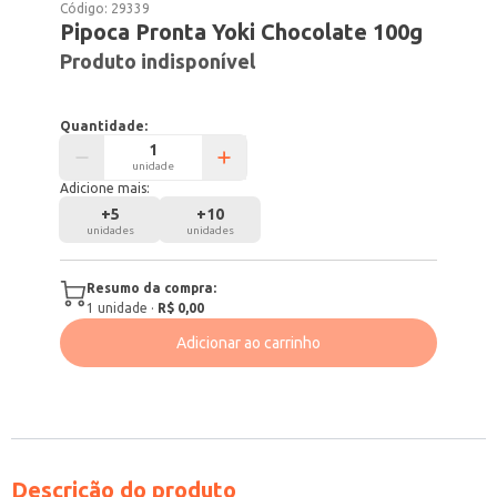
Código:
29339
Pipoca Pronta Yoki Chocolate 100g
Produto indisponível
Quantidade:
unidade
Adicione mais:
+
5
+
10
unidades
unidades
Resumo da compra:
1
unidade
·
R$ 0,00
Adicionar ao carrinho
Descrição do produto