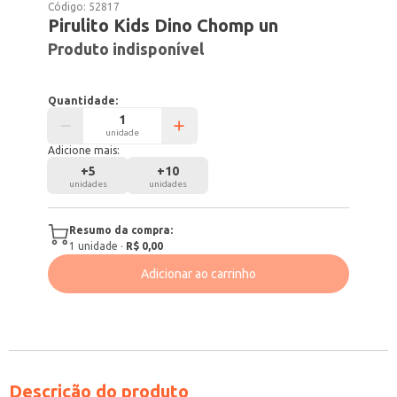
Código:
52817
Pirulito Kids Dino Chomp un
Produto indisponível
Quantidade:
unidade
Adicione mais:
+
5
+
10
unidades
unidades
Resumo da compra:
1
unidade
·
R$ 0,00
Adicionar ao carrinho
Descrição do produto