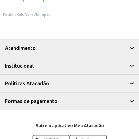
Pirulito Kids Dino Chomp un
Atendimento
Institucional
Políticas Atacadão
Formas de pagamento
Baixe o aplicativo Meu Atacadão