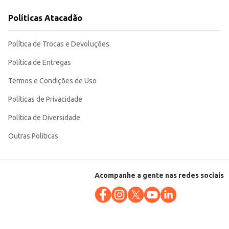
Políticas Atacadão
om custo-benefício para revenda ou uso em estabelecimentos comerciais.
Política de Trocas e Devoluções
Política de Entregas
Termos e Condições de Uso
Políticas de Privacidade
Política de Diversidade
Outras Políticas
Acompanhe a gente nas redes sociais