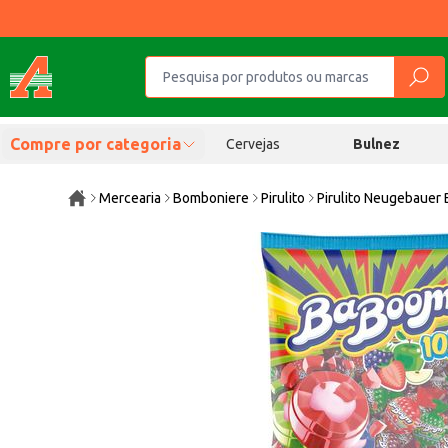
Compre por categoria
Cervejas
Bulnez
Mercearia
Bomboniere
Pirulito
Pirulito Neugebauer