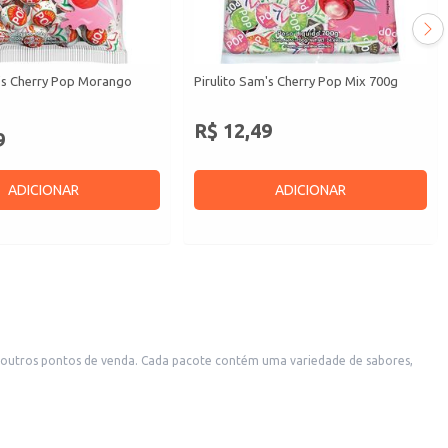
m's Cherry Pop Morango
Pirulito Sam's Cherry Pop Mix 700g
R$ 12,49
9
ADICIONAR
ADICIONAR
e outros pontos de venda. Cada pacote contém uma variedade de sabores,