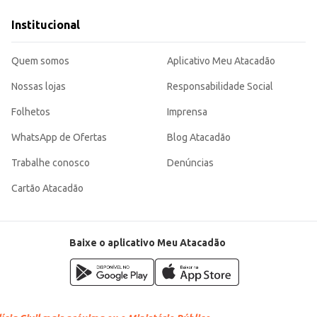
jistas.
Institucional
ma opção de compra inteligente para quem busca um produto de qualidade e b
Quem somos
Aplicativo Meu Atacadão
Nossas lojas
Responsabilidade Social
Folhetos
Imprensa
WhatsApp de Ofertas
Blog Atacadão
Trabalhe conosco
Denúncias
Cartão Atacadão
Baixe o aplicativo Meu Atacadão