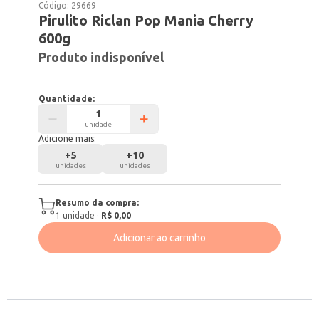
Código:
29669
Pirulito Riclan Pop Mania Cherry
600g
Produto indisponível
Quantidade:
unidade
Adicione mais:
+
5
+
10
unidades
unidades
Resumo da compra:
1
unidade
·
R$ 0,00
Adicionar ao carrinho