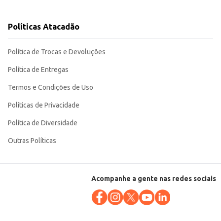
Políticas Atacadão
uto, sendo uma excelente opção para consumo individual ou para uso em
Política de Trocas e Devoluções
Política de Entregas
Termos e Condições de Uso
Políticas de Privacidade
Política de Diversidade
Outras Políticas
Acompanhe a gente nas redes sociais