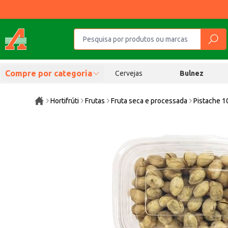
Compre por categoria
Cervejas
Bulnez
Hortifrúti
Frutas
Fruta seca e processada
Pistache 1