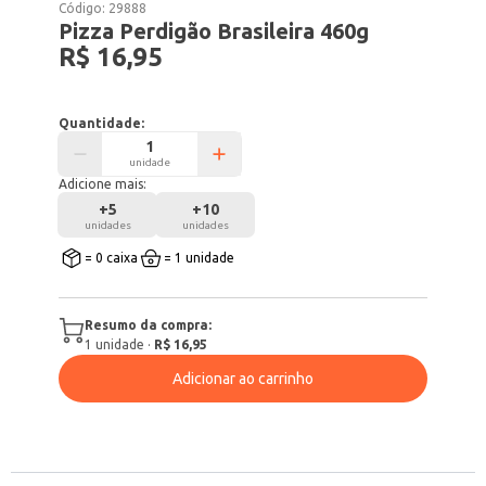
Código:
29888
Pizza Perdigão Brasileira 460g
R$ 16,95
Quantidade:
unidade
Adicione mais:
+
5
+
10
unidades
unidades
= 0 caixa
= 1 unidade
Resumo da compra:
1
unidade
·
R$ 16,95
Adicionar ao carrinho