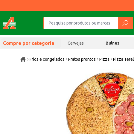
Compre por categoria
Cervejas
Bulnez
Frios e congelados
Pratos prontos
Pizza
Pizza Terel