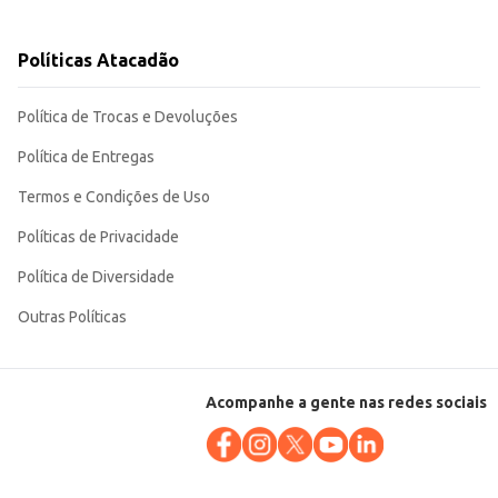
sabores agrada a diversos públicos, tornando-se uma escolha versátil para
Políticas Atacadão
Política de Trocas e Devoluções
Política de Entregas
Termos e Condições de Uso
Políticas de Privacidade
Política de Diversidade
Outras Políticas
Acompanhe a gente nas redes sociais