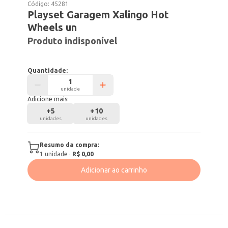
Código:
45281
Playset Garagem Xalingo Hot
Wheels un
Produto indisponível
Quantidade:
unidade
Adicione mais:
+
5
+
10
unidades
unidades
Resumo da compra:
1
unidade
·
R$ 0,00
Adicionar ao carrinho