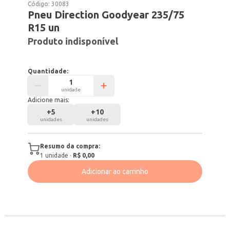
Código:
30083
Pneu Direction Goodyear 235/75
R15 un
Produto indisponível
Quantidade:
unidade
Adicione mais:
+
5
+
10
unidades
unidades
Resumo da compra:
1
unidade
·
R$ 0,00
Adicionar ao carrinho