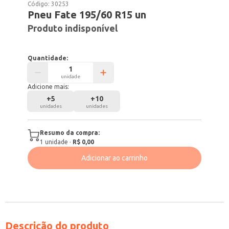
Código:
30253
Pneu Fate 195/60 R15 un
Produto indisponível
Quantidade:
unidade
Adicione mais:
+
5
+
10
unidades
unidades
Resumo da compra:
1
unidade
·
R$ 0,00
Adicionar ao carrinho
Descrição do produto