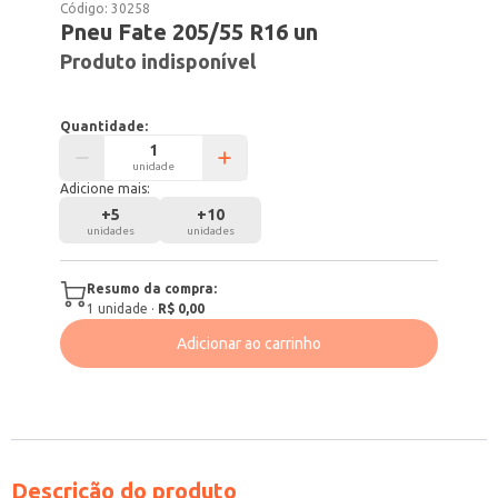
Código:
30258
Pneu Fate 205/55 R16 un
Produto indisponível
Quantidade:
unidade
Adicione mais:
+
5
+
10
unidades
unidades
Resumo da compra:
1
unidade
·
R$ 0,00
Adicionar ao carrinho
Descrição do produto