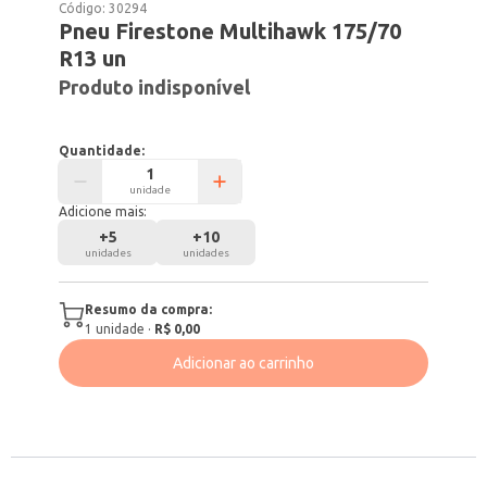
Código:
30294
Pneu Firestone Multihawk 175/70
R13 un
Produto indisponível
Quantidade:
unidade
Adicione mais:
+
5
+
10
unidades
unidades
Resumo da compra:
1
unidade
·
R$ 0,00
Adicionar ao carrinho