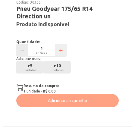
Código:
30365
Pneu Goodyear 175/65 R14
Direction un
Produto indisponível
Quantidade:
unidade
Adicione mais:
+
5
+
10
unidades
unidades
Resumo da compra:
1
unidade
·
R$ 0,00
Adicionar ao carrinho