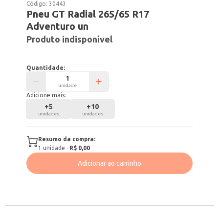
Código:
30443
Pneu GT Radial 265/65 R17
Adventuro un
Produto indisponível
Quantidade:
unidade
Adicione mais:
+
5
+
10
unidades
unidades
Resumo da compra:
1
unidade
·
R$ 0,00
Adicionar ao carrinho