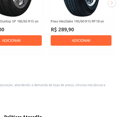
Dunlop SP 185/65 R15 un
Pneu Westlake 195/60 R15 RP18 un
00
R$ 289,90
ADICIONAR
ADICIONAR
facilita o abastecimento de