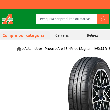
Compre por categoria
Cervejas
Bulnez
Automotivo
Pneus
Aro 15
Pneu Magnum 195/55 R1