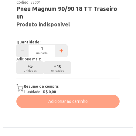
Código:
58001
Pneu Magnum 90/90 18 TT Traseiro
un
Produto indisponível
Quantidade:
unidade
Adicione mais:
+
5
+
10
unidades
unidades
Resumo da compra:
1
unidade
·
R$ 0,00
Adicionar ao carrinho