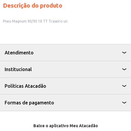
Descrição do produto
Pneu Magnum 90/90 18 TT Traseiro un
Atendimento
Institucional
Políticas Atacadão
Formas de pagamento
Baixe o aplicativo Meu Atacadão