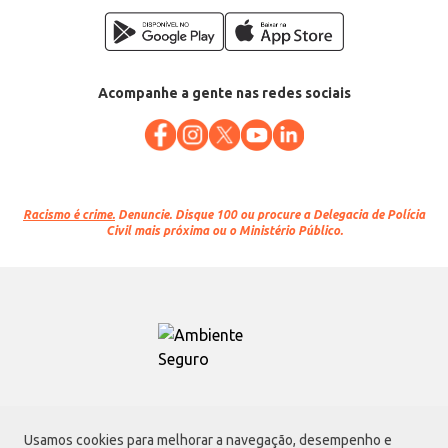
Acompanhe a gente nas redes sociais
Racismo é crime.
Denuncie. Disque 100 ou procure a Delegacia de Polícia
Civil mais próxima ou o Ministério Público.
Atacadão S.A.
Usamos cookies para melhorar a navegação, desempenho e