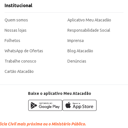
a a necessidade de reposição de pneus, atendendo tanto ao público varejista 
Institucional
Quem somos
Aplicativo Meu Atacadão
Nossas lojas
Responsabilidade Social
Folhetos
Imprensa
WhatsApp de Ofertas
Blog Atacadão
Trabalhe conosco
Denúncias
Cartão Atacadão
Baixe o aplicativo Meu Atacadão
cia Civil mais próxima ou o Ministério Público.