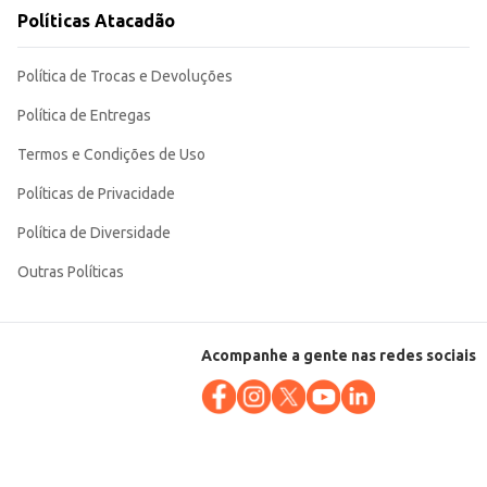
quanto ao atacado. Sua compatibilidade com veículos de aro 14 garante uma
Políticas Atacadão
Política de Trocas e Devoluções
Política de Entregas
Termos e Condições de Uso
Políticas de Privacidade
Política de Diversidade
Outras Políticas
Acompanhe a gente nas redes sociais