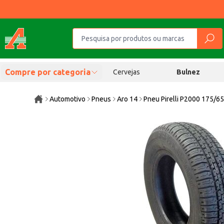
Compre por categoria
Cervejas
Bulnez
Automotivo
Pneus
Aro 14
Pneu Pirelli P2000 175/6