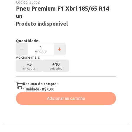
Código:
30652
Pneu Premium F1 Xbri 185/65 R14
un
Produto indisponível
Quantidade:
unidade
Adicione mais:
+
5
+
10
unidades
unidades
Resumo da compra:
1
unidade
·
R$ 0,00
Adicionar ao carrinho