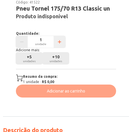
Código:
41522
Pneu Tornel 175/70 R13 Classic un
Produto indisponível
Quantidade:
unidade
Adicione mais:
+
5
+
10
unidades
unidades
Resumo da compra:
1
unidade
·
R$ 0,00
Adicionar ao carrinho
Descrição do produto