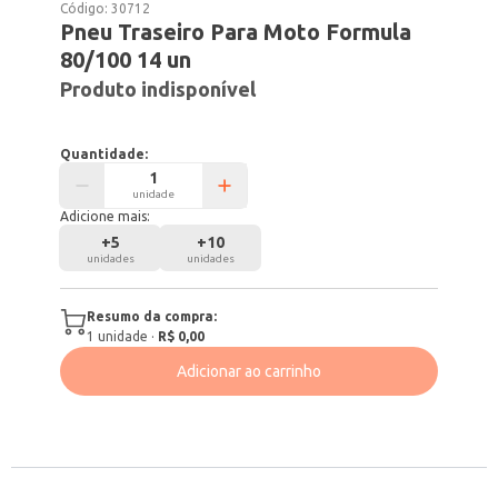
Código:
30712
Pneu Traseiro Para Moto Formula
80/100 14 un
Produto indisponível
Quantidade:
unidade
Adicione mais:
+
5
+
10
unidades
unidades
Resumo da compra:
1
unidade
·
R$ 0,00
Adicionar ao carrinho