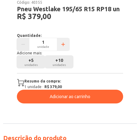
Código:
40355
Pneu Westlake 195/65 R15 RP18 un
R$ 379,00
Quantidade:
unidade
Adicione mais:
+
5
+
10
unidades
unidades
Resumo da compra:
1
unidade
·
R$ 379,00
Adicionar ao carrinho
Descrição do produto