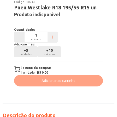
Código:
30740
Pneu Westlake R18 195/55 R15 un
Produto indisponível
Quantidade:
unidade
Adicione mais:
+
5
+
10
unidades
unidades
Resumo da compra:
1
unidade
·
R$ 0,00
Adicionar ao carrinho
Descrição do produto