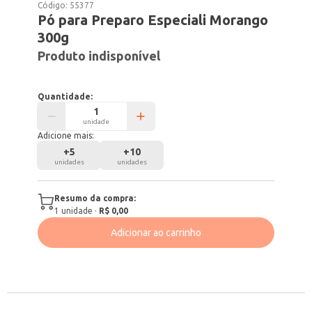
Código:
55377
Pó para Preparo Especiali Morango
300g
Produto indisponível
Quantidade:
unidade
Adicione mais:
+
5
+
10
unidades
unidades
Resumo da compra:
1
unidade
·
R$ 0,00
Adicionar ao carrinho