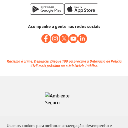
Acompanhe a gente nas redes sociais
Racismo é crime.
Denuncie. Disque 100 ou procure a Delegacia de Polícia
Civil mais próxima ou o Ministério Público.
Atacadão S.A.
Usamos cookies para melhorar a navegação, desempenho e