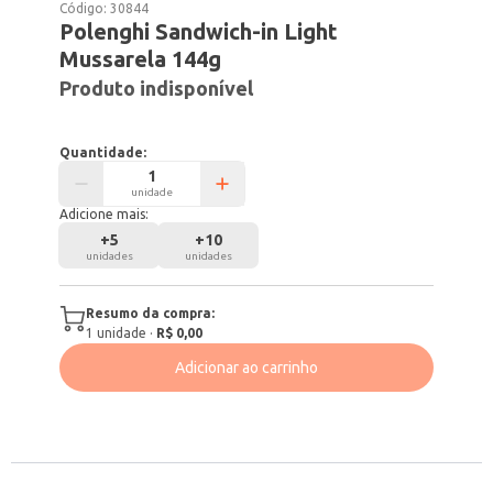
Código:
30844
Polenghi Sandwich-in Light
Mussarela 144g
Produto indisponível
Quantidade:
unidade
Adicione mais:
+
5
+
10
unidades
unidades
Resumo da compra:
1
unidade
·
R$ 0,00
Adicionar ao carrinho