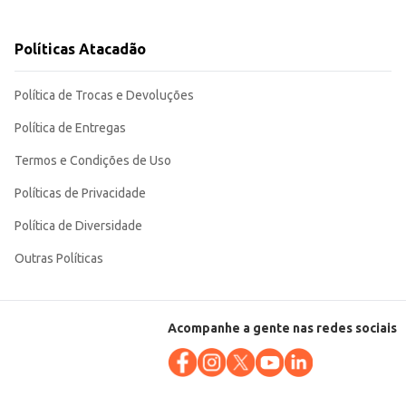
atender a uma demanda maior. Sua versatilidade permite atender a
Políticas Atacadão
Política de Trocas e Devoluções
Política de Entregas
Termos e Condições de Uso
Políticas de Privacidade
Política de Diversidade
Outras Políticas
Acompanhe a gente nas redes sociais