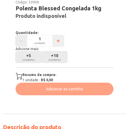
Código:
30908
Polenta Blessed Congelada 1kg
Produto indisponível
Quantidade:
unidade
Adicione mais:
+
5
+
10
unidades
unidades
Resumo da compra:
1
unidade
·
R$ 0,00
Adicionar ao carrinho
Descrição do produto