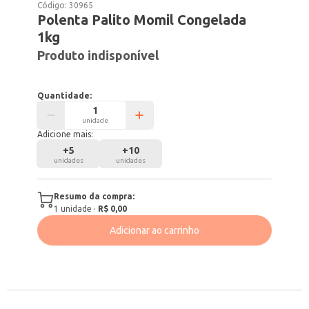
Código:
30965
Polenta Palito Momil Congelada
1kg
Produto indisponível
Quantidade:
unidade
Adicione mais:
+
5
+
10
unidades
unidades
Resumo da compra:
1
unidade
·
R$ 0,00
Adicionar ao carrinho