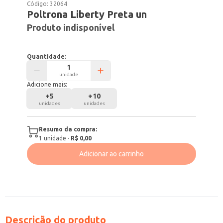
Código:
32064
Poltrona Liberty Preta un
Produto indisponível
Quantidade:
unidade
Adicione mais:
+
5
+
10
unidades
unidades
Resumo da compra:
1
unidade
·
R$ 0,00
Adicionar ao carrinho
Descrição do produto