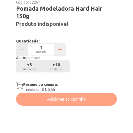
Código:
32267
Pomada Modeladora Hard Hair
150g
Produto indisponível
Quantidade:
unidade
Adicione mais:
+
5
+
10
unidades
unidades
Resumo da compra:
1
unidade
·
R$ 0,00
Adicionar ao carrinho