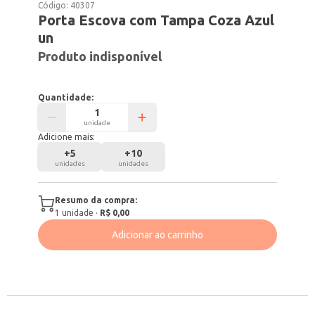
Código:
40307
Porta Escova com Tampa Coza Azul
un
Produto indisponível
Quantidade:
unidade
Adicione mais:
+
5
+
10
unidades
unidades
Resumo da compra:
1
unidade
·
R$ 0,00
Adicionar ao carrinho