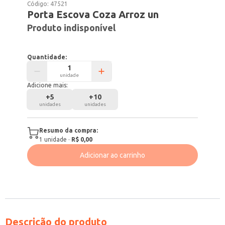
Código:
47521
Porta Escova Coza Arroz un
Produto indisponível
Quantidade:
unidade
Adicione mais:
+
5
+
10
unidades
unidades
Resumo da compra:
1
unidade
·
R$ 0,00
Adicionar ao carrinho
Descrição do produto