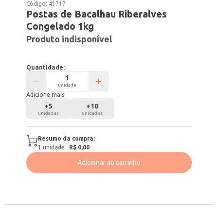
Código:
41717
Postas de Bacalhau Riberalves
Congelado 1kg
Produto indisponível
Quantidade:
unidade
Adicione mais:
+
5
+
10
unidades
unidades
Resumo da compra:
1
unidade
·
R$ 0,00
Adicionar ao carrinho