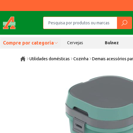
Compre por categoria
Cervejas
Bulnez
Utilidades domésticas
Cozinha
Demais acessórios pa