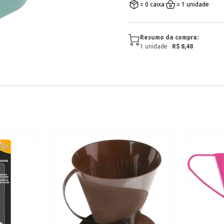
= 0 caixa
= 1 unidade
Resumo da compra:
1
unidade
·
R$ 8,48